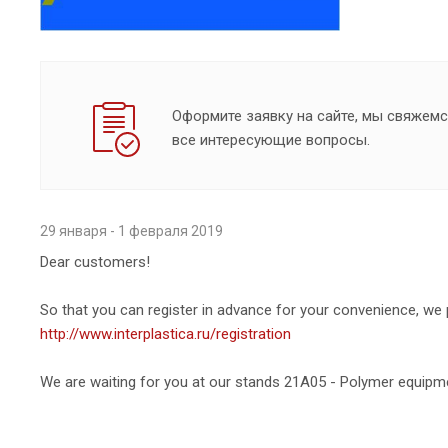
Оформите заявку на сайте, мы свяжемс
все интересующие вопросы.
29 января - 1 февраля 2019
Dear customers!
So that you can register in advance for your convenience, we po
http://www.interplastica.ru/registration
We are waiting for you at our stands 21A05 - Polymer equipm