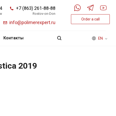
4
+7 (863) 261-88-88
w
Rostov-on-Don
Order a call
info@polimerexpert.ru
Контакты
EN
astica 2019