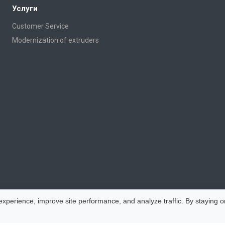
Услуги
Customer Service
Modernization of extruders
perience, improve site performance, and analyze traffic. By staying on