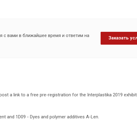
я с вами в ближайшее время и ответим на
Заказать ус
st a link to a free pre-registration for the Interplastika 2019 exhibit
ent and 1D09 - Dyes and polymer additives A-Len.