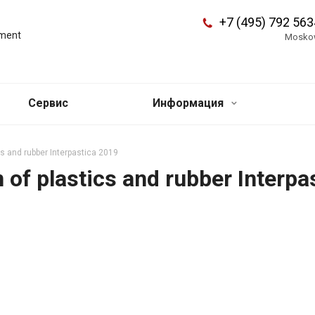
+7 (495) 792 563
pment
Mosko
Сервис
Информация
ics and rubber Interpastica 2019
n of plastics and rubber Interp