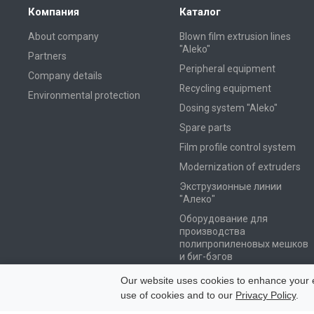
Компания
Каталог
About company
Blown film extrusion lines
"Aleko"
Partners
Peripheral equipment
Company details
Recycling equipment
Environmental protection
Dosing system "Aleko"
Spare parts
Film profile control system
Modernization of extruders
Экструзионные линии
"Алеко"
Оборудование для
производства
полипропиленовых мешков
и биг-бэгов
Оборудование для
Our website uses cookies to enhance your ex
вторичной переработки
use of cookies and to our
Privacy Policy
.
Пакетоделательные